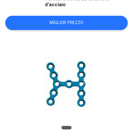
d'acciaio
MIGLIOR PREZZO