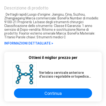
Descrizione di prodotto
Dettagli rapidi Luogo d'origine: Jiangsu, Cina, Suzhou,
Zhangjiagang Marca commerciale: BoneFix Number di modello:
9100-21 Proprietà: La base degli strumenti chirurgici
Classificazione dello strumento: Classe II Garanzia: 1 anno
servizio di Dopo-vendita: Ritorno e sostituzione Nome di
prodotto: Fixator esterno omerale Marca: BoneFix Materiale:
Titanio Parole chiavi: Strumenti medici C
INFORMAZIONI DETTAGLIATE >
Ottieni il miglior prezzo per
Vertebra cervicale anteriore
d'acciaio regolabile ortopedica
della squadra angolare di
Maxillofacia
Continua